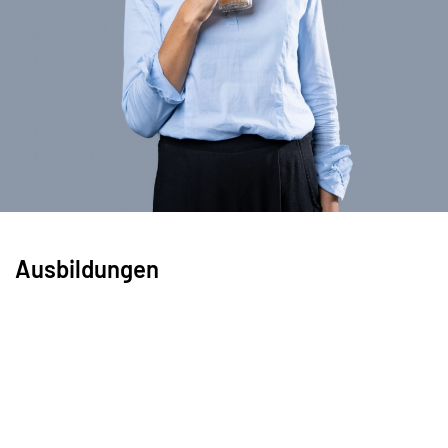
Ausbildungen
Ausbildung zur systemischen Beraterin
, Institut für
Systemische Beratung und Bildung (INSYS),
Regensburg
Ausbildung Hypno-Therapie,
Paracelsus
Naturheilpraxis Sigurd Engelmann, Rieden